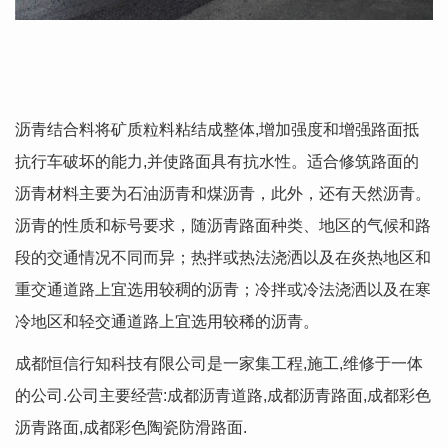
沥青结合料将矿质粒料粘结成整体,增加强度和增强路面抵
抗行车破坏的能力,并使路面具有抗水性。适合修筑路面的
沥青材料主要为石油沥青和煤沥青，此外，还有天然沥青。
沥青的性质和标号要求，随沥青路面种类、地区的气候和路
段的交通情况不同而异；热拌或热法浇洒以及在炎热地区和
重交通道路上宜选用较稠的沥青；冷拌或冷法浇洒以及在寒
冷地区和轻交通道路上宜选用较稀的沥青。
成都恒信行知科技有限公司是一家集工程,施工,维修于一体
的公司.公司主要经营:成都沥青道路,成都沥青路面,成都彩色
沥青路面,
成都彩色陶瓷防滑路面
.