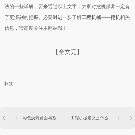
法的一些详解，要来通过以上文字，大家对挖机保养一定有
了更深刻的把握。必要时进一步了解
工程机械——挖机
相关
信息，请高度关注本网站哦！
【全文完】
标签：
彩色沥青路面与塑胶地坪的有什么区别？
工程机械定义是什么？有哪些分类？