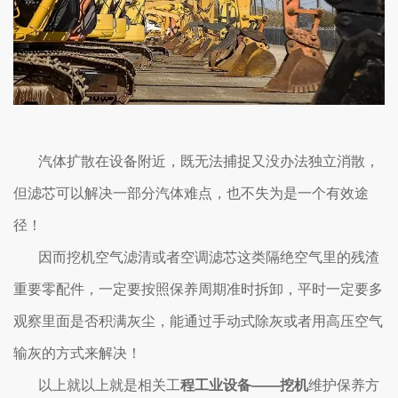
汽体扩散在设备附近，既无法捕捉又没办法独立消散，
但滤芯可以解决一部分汽体难点，也不失为是一个有效途
径！
因而挖机空气滤清或者空调滤芯这类隔绝空气里的残渣
重要零配件，一定要按照保养周期准时拆卸，平时一定要多
观察里面是否积满灰尘，能通过手动式除灰或者用高压空气
输灰的方式来解决！
以上就以上就是相关工
程工业设备——挖机
维护保养方