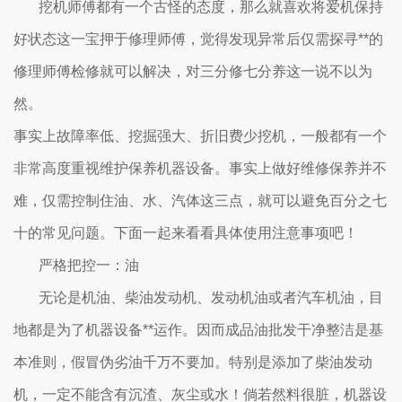
挖机师傅都有一个古怪的态度，那么就喜欢将爱机保持
好状态这一宝押于修理师傅，觉得发现异常后仅需探寻**的
修理师傅检修就可以解决，对三分修七分养这一说不以为
然。
事实上故障率低、挖掘强大、折旧费少挖机，一般都有一个
非常高度重视维护保养机器设备。事实上做好维修保养并不
难，仅需控制住油、水、汽体这三点，就可以避免百分之七
十的常见问题。下面一起来看看具体使用注意事项吧！
严格把控一：油
无论是机油、柴油发动机、发动机油或者汽车机油，目
地都是为了机器设备**运作。因而成品油批发干净整洁是基
本准则，假冒伪劣油千万不要加。特别是添加了柴油发动
机，一定不能含有沉渣、灰尘或水！倘若然料很脏，机器设