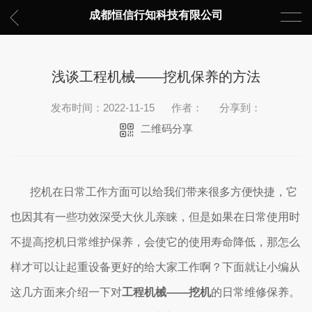
成都恒信行知科技有限公司
浅谈工程机械——挖机保养的方法
发布时间：2022-11-15
作者：
分享到：
二维码分享
挖机在日常工作方面可以给我们带来很多方便快捷，它
也因其有一些功效深受大伙儿亲睐，但是如果在日常使用时
不提高挖机日常维护保养，会使它的使用寿命降低，那怎么
样才可以让起重设备更好的给大家工作啊？下面就让小编从
这几方面来介绍一下对
工程机械——挖机
的日常维修保养。