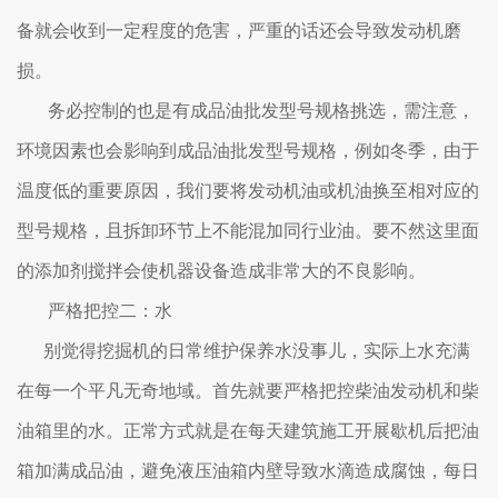
备就会收到一定程度的危害，严重的话还会导致发动机磨
损。
务必控制的也是有成品油批发型号规格挑选，需注意，
环境因素也会影响到成品油批发型号规格，例如冬季，由于
温度低的重要原因，我们要将发动机油或机油换至相对应的
型号规格，且拆卸环节上不能混加同行业油。要不然这里面
的添加剂搅拌会使机器设备造成非常大的不良影响。
严格把控二：水
别觉得挖掘机的日常维护保养水没事儿，实际上水充满
在每一个平凡无奇地域。首先就要严格把控柴油发动机和柴
油箱里的水。正常方式就是在每天建筑施工开展歇机后把油
箱加满成品油，避免液压油箱内壁导致水滴造成腐蚀，每日