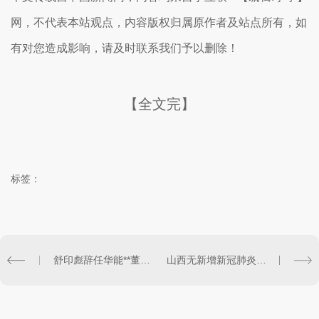
网，不代表本站观点，内容版权归属原作者及站点所有，如
有对您造成影响，请及时联系我们予以删除！
【全文完】
标签：
舒印彪辞任华能**董事长 总经理赵克宇接任
山西无新增新冠肺炎确诊病例 新增**出院5例