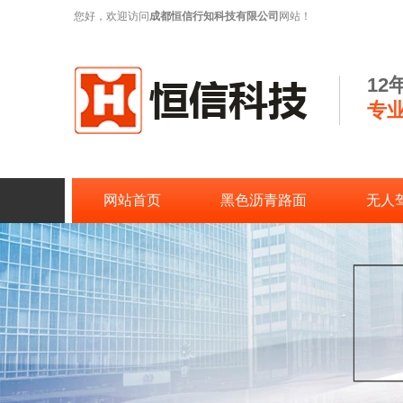
您好，欢迎访问
成都恒信行知科技有限公司
网站！
1
专
网站首页
黑色沥青路面
无人
联系恒信