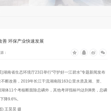
道
改善 环保产业快速发展
来源：
)湖南省生态环境厅23日举行“守护好一江碧水”专题新闻发布
不断改善，2019年长江干流湖南段163公里水质及湘、资、
湖体11个考核断面除总磷外，其他考评指标均达到Ⅲ类，总磷
下降9.6%。
) 王昊昊 摄