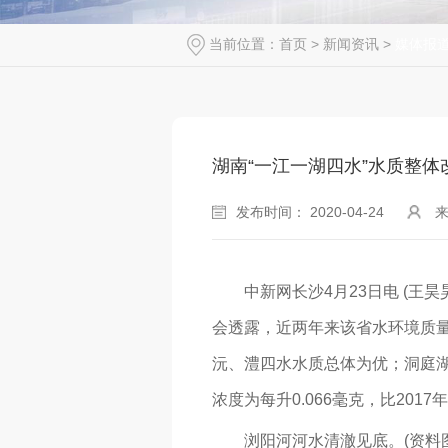
当前位置：
首页
>
新闻资讯
>
媒体报
湖南“一江一湖四水”水质整体
发布时间： 2020-04-24
中新网长沙4月23日电 (王昊昊
会透露，近两年来该省水环境质量
沅、澧四水水质总体为优；洞庭湖
浓度为每升0.066毫克，比2017年
浏阳河河水清澈见底。(资料图