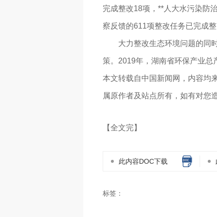
完成整改18项，**人大水污染
察反馈的611项整改任务已完成整
大力整改生态环境问题的同时，
策。2019年，湖南省环保产业总产
本文转载自中国新闻网，内容均
属原作者及站点所有，如有对您
【全文完】
此内容DOC下载
标签：