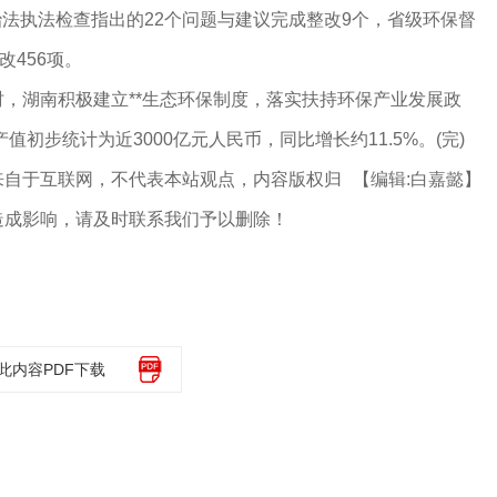
防治法执法检查指出的22个问题与建议完成整改9个，省级环保督
改456项。
湖南积极建立**生态环保制度，落实扶持环保产业发展政
值初步统计为近3000亿元人民币，同比增长约11.5%。(完)
来自于互联网，不代表本站观点，内容版权归
【编辑:白嘉懿】
造成影响，请及时联系我们予以删除！
此内容PDF下载