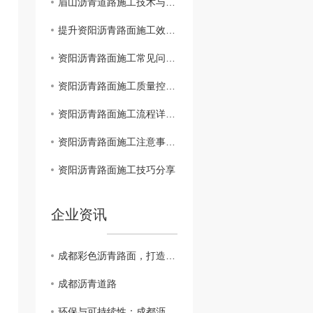
眉山沥青道路施工技术与质量控制
提升资阳沥青路面施工效率的关键因素
资阳沥青路面施工常见问题及解决方案
资阳沥青路面施工质量控制方法探讨
资阳沥青路面施工流程详细介绍
资阳沥青路面施工注意事项解析
资阳沥青路面施工技巧分享
企业资讯
成都彩色沥青路面，打造别具特色的城市道路
成都沥青道路
环保与可持续性：成都沥青道路的未来发展趋势