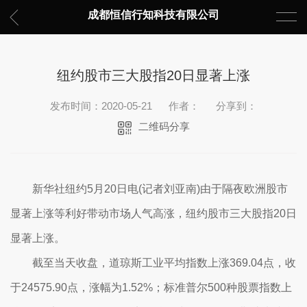
成都恒信行知科技有限公司
纽约股市三大股指20日显著上涨
发布时间：2020-05-21
作者：
分享到：
二维码分享
新华社纽约5月20日电(记者刘亚南)由于隔夜欧洲股市
显著上涨等利好带动市场人气高涨，纽约股市三大股指20日
显著上涨。
截至当天收盘，道琼斯工业平均指数上涨369.04点，收
于24575.90点，涨幅为1.52%；标准普尔500种股票指数上