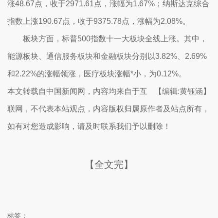
涨48.67点，收于2971.61点，涨幅为1.67%；纳斯达克综合
指数上涨190.67点，收于9375.78点，涨幅为2.08%。
板块方面，标普500指数十一大板块全线上涨。其中，
能源板块、通信服务板块和金融板块分别以3.82%、2.69%
和2.22%的涨幅领涨，医疗板块涨幅*小，为0.12%。
本文转载自中国新闻网，内容均来自于互
【编辑:黄钰涵】
联网，不代表本站观点，内容版权归属原作者及站点所有，
如有对您造成影响，请及时联系我们予以删除！
【全文完】
标签：