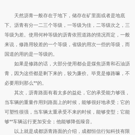
天然沥青一般存在于地下，储存在矿里面或者是地底
下。沥青有分一二三个等级，一等级为佳，二等级次之，三
等级为差。使用何种等级的沥青依照道路的情况而定，一般
来说，修路用较差的一个等级，省级的用次一些的等级，而
国道的用的是一等级的。
如果是修路的话，大部分使用都会是煤焦沥青和石油沥
青，因为这些都是剩下来的，较为廉价。毕竟是修路嘛，不
必要用到那么**的。
其次，沥青路面有着太多的益处，它的承受能力够强，
当车辆的重量作用到路面上的时候，能够很好地承受；它的
可塑性很强，当车辆太重承受不来的时候，能够变型；它能
够**车辆运行更加安全；他能够降低噪音。
以上就是成都沥青路面的介绍，成都恒信行知科技有限