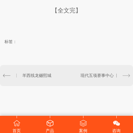
【全文完】
标签：
羊西线龙樾熙城
现代五项赛事中心
首页
产品
案例
咨询