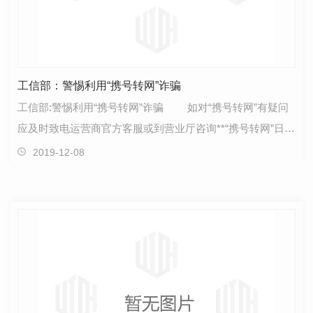
工信部：警惕利用“携号转网”诈骗
工信部:警惕利用“携号转网”诈骗 如对“携号转网”有疑问
应及时致电运营商官方客服或到营业厅咨询**“携号转网”日前
正式启动了，这为用户持有原手机号码自由…
2019-12-08