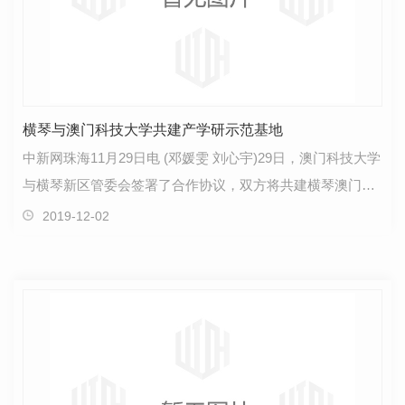
横琴与澳门科技大学共建产学研示范基地
中新网珠海11月29日电 (邓媛雯 刘心宇)29日，澳门科技大学
与横琴新区管委会签署了合作协议，双方将共建横琴澳门科
技大学产学研示范基地，**提升区域合作水平，探索…
2019-12-02