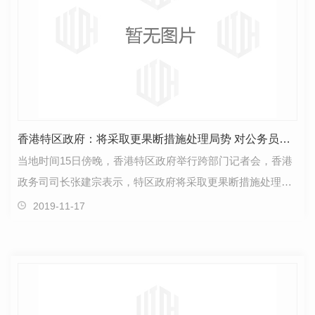
香港特区政府：将采取更果断措施处理局势 对公务员违法零容忍
当地时间15日傍晚，香港特区政府举行跨部门记者会，香港
政务司司长张建宗表示，特区政府将采取更果断措施处理局
势。特区政府不允许任何人以市民的福祉作为要挟张建…
2019-11-17