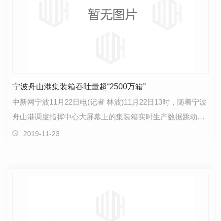
宁波舟山港集装箱吞吐量超“2500万箱”
中新网宁波11月22日电(记者 林波)11月22日13时，随着宁波
舟山港调度指挥中心大屏幕上的集装箱实时生产数据跳动
至“25000000.00”标准箱，宁波舟山港今年集装箱吞吐…
2019-11-23