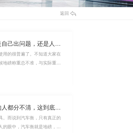
返回
地磅称重总不准！究竟是自己出问题，还是人为干扰？
使用的很普遍了。不知道大家在
候地磅称重总不准，与实际重量
误差，它有可…
地磅就是汽车衡？80%的人都分不清，这到底是为什么？
具。而说到汽车衡，只有真正的
人的眼中，汽车衡就是地磅，地