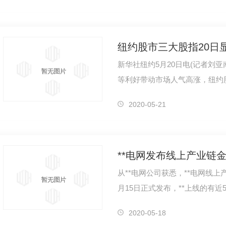
纽约股市三大股指20日
新华社纽约5月20日电(记者刘
等利好带动市场人气高涨，纽约
至当天收盘，道琼斯工业平均指数上
2020-05-21
从**电网公司获悉，**电网线上
月15日正式发布，**上线的有
链资金融通、保险保障、资产管
2020-05-18