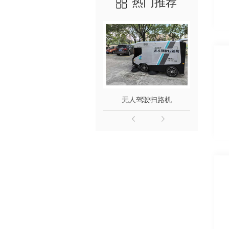
热门推荐
无人驾驶扫路机
崇州江