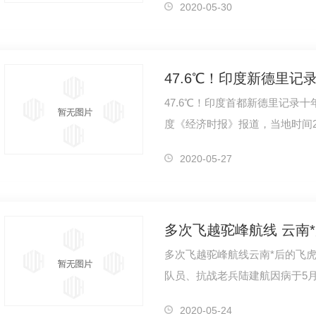
2020-05-30
47.6℃！印度新德里记
47.6℃！印度首都新德里记录
度《经济时报》报道，当地时间2
到47.6℃，成为十年来五月份中温
2020-05-27
多次飞越驼峰航线 云南
多次飞越驼峰航线云南*后的飞
队员、抗战老兵陆建航因病于5月
他是云南省*后一名驾驶飞机飞
2020-05-24