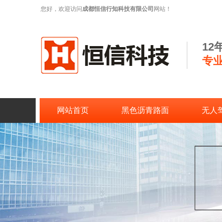
您好，欢迎访问
成都恒信行知科技有限公司
网站！
1
专
网站首页
黑色沥青路面
无人
联系恒信