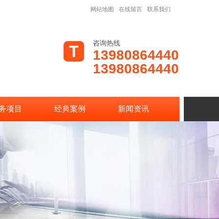
网站地图
在线留言
联系我们
咨询热线
13980864440
13980864440
务项目
经典案例
新闻资讯