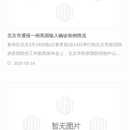
北京市通报一例美国输入确诊病例情况
新华社北京3月14日电(记者李放)在14日举行的北京市新冠肺
炎疫情防控工作新闻发布会上，北京市疾病预防控制中心副
主任庞星火介绍了一例从境外输入确诊病例黎某的情…
2020-03-16