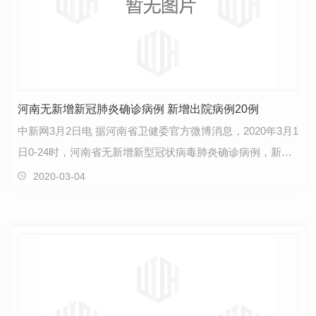
河南无新增新冠肺炎确诊病例 新增出院病例20例
中新网3月2日电 据河南省卫健委官方微博消息，2020年3月1
日0-24时，河南省无新增新型冠状病毒肺炎确诊病例，新增
出院病例20例。截至3月1日24时，河南全省累计报告…
2020-03-04