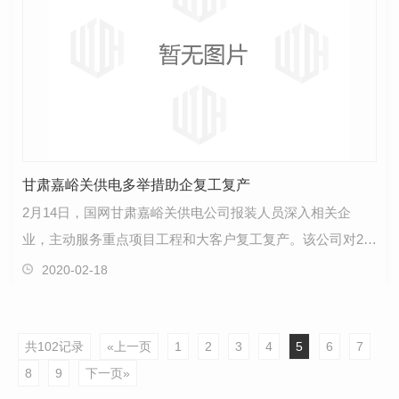
甘肃嘉峪关供电多举措助企复工复产
2月14日，国网甘肃嘉峪关供电公司报装人员深入相关企
业，主动服务重点项目工程和大客户复工复产。该公司对21
个大客户复产情况进行摸排，了解客户复工复产过程中存…
2020-02-18
共102记录
«上一页
1
2
3
4
5
6
7
8
9
下一页»