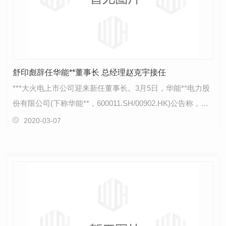
舒印彪辞任华能**董事长 总经理赵克宇接任
***大火电上市公司迎来新任董事长。3月5日，华能**电力股
份有限公司(下称华能**，600011.SH/00902.HK)公告称，公
司现任董事长、董事舒印彪因工作需要，于近日提交…
2020-03-07