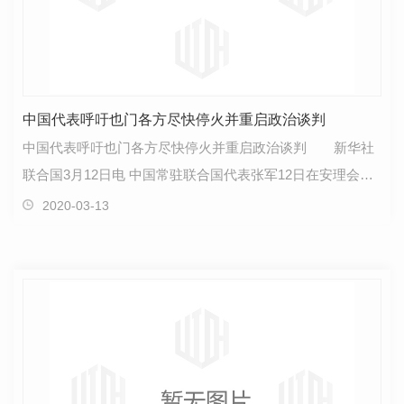
中国代表呼吁也门各方尽快停火并重启政治谈判
中国代表呼吁也门各方尽快停火并重启政治谈判 新华社
联合国3月12日电 中国常驻联合国代表张军12日在安理会也
门问题公开会上发言，呼吁也门各方尽快达成停火安排…
2020-03-13