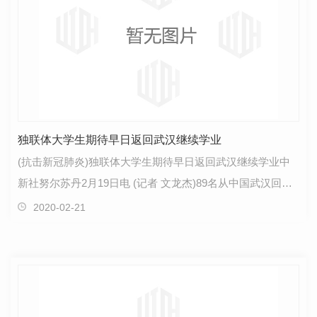
独联体大学生期待早日返回武汉继续学业
(抗击新冠肺炎)独联体大学生期待早日返回武汉继续学业中
新社努尔苏丹2月19日电 (记者 文龙杰)89名从中国武汉回到
哈萨克斯坦的独联体**留学生日前结束了隔离观察。…
2020-02-21