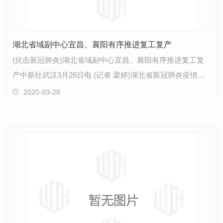
湖北省域副中心宜昌、襄阳有序推进复工复产
(抗击新冠肺炎)湖北省域副中心宜昌、襄阳有序推进复工复
产中新社武汉3月26日电 (记者 梁婷)湖北省新冠肺炎疫情防
控工作新闻发布会26日介绍宜昌、襄阳稳岗就业和有…
2020-03-28