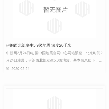
伊朗西北部发生5.9级地震 深度20千米
中新网2月24日电 据中国地震台网中心网站消息，北京时间2
月24日凌晨，伊朗西北部发生5.9级地震。基本信息如下：发
震时刻： 2020-02-24 00:00:34纬度： 38.46 经度…
2020-02-24