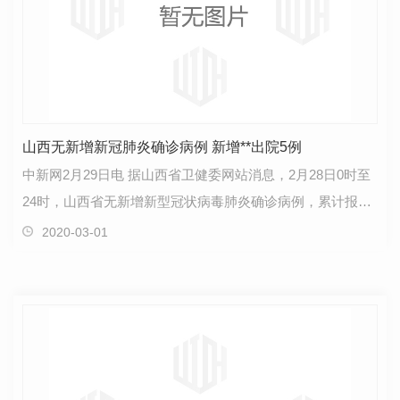
山西无新增新冠肺炎确诊病例 新增**出院5例
中新网2月29日电 据山西省卫健委网站消息，2月28日0时至
24时，山西省无新增新型冠状病毒肺炎确诊病例，累计报告
确诊病例133例。新增**出院5例，累计**出院112例。…
2020-03-01