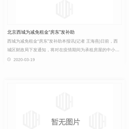
北京西城为减免租金“房东”发补助
西城为减免租金“房东”发补助本报讯(记者 王海燕)日前，西
城区财政局下发通知，将对在疫情期间为承租房屋的中小微
企业减免租金的企业给予补助。根据通知，中小微…
2020-03-19